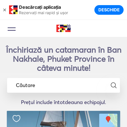
Descărcați aplicația
×
DESCHIDE
Rezervați mai rapid și ușor
Închiriază un catamaran în Ban
Nakhale, Phuket Province în
câteva minute!
Căutare
Prețul include întotdeauna echipajul.