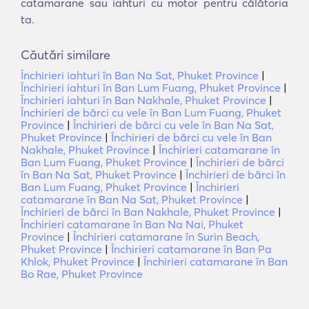
catamarane sau iahturi cu motor pentru călătoria
ta.
Căutări similare
Închirieri iahturi în Ban Na Sat, Phuket Province
|
Închirieri iahturi în Ban Lum Fuang, Phuket Province
|
Închirieri iahturi în Ban Nakhale, Phuket Province
|
Închirieri de bărci cu vele în Ban Lum Fuang, Phuket
Province
|
Închirieri de bărci cu vele în Ban Na Sat,
Phuket Province
|
Închirieri de bărci cu vele în Ban
Nakhale, Phuket Province
|
Închirieri catamarane în
Ban Lum Fuang, Phuket Province
|
Închirieri de bărci
în Ban Na Sat, Phuket Province
|
Închirieri de bărci în
Ban Lum Fuang, Phuket Province
|
Închirieri
catamarane în Ban Na Sat, Phuket Province
|
Închirieri de bărci în Ban Nakhale, Phuket Province
|
Închirieri catamarane în Ban Na Nai, Phuket
Province
|
Închirieri catamarane în Surin Beach,
Phuket Province
|
Închirieri catamarane în Ban Pa
Khlok, Phuket Province
|
Închirieri catamarane în Ban
Bo Rae, Phuket Province