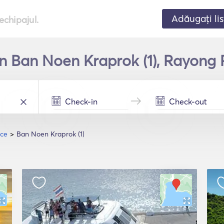
Adăugați lis
echipajul.
n Ban Noen Kraprok (1), Rayong 
nce
Ban Noen Kraprok (1)