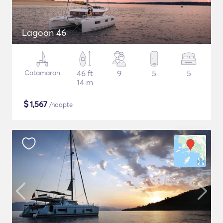
Lagoon 46
Catamaran
46 ft
9
5
5
14 m
$
1,567
/noapte