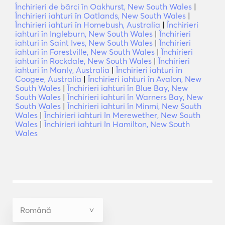
Închirieri de bărci în Oakhurst, New South Wales
|
Închirieri iahturi în Oatlands, New South Wales
|
Închirieri iahturi în Homebush, Australia
|
Închirieri
iahturi în Ingleburn, New South Wales
|
Închirieri
iahturi în Saint Ives, New South Wales
|
Închirieri
iahturi în Forestville, New South Wales
|
Închirieri
iahturi în Rockdale, New South Wales
|
Închirieri
iahturi în Manly, Australia
|
Închirieri iahturi în
Coogee, Australia
|
Închirieri iahturi în Avalon, New
South Wales
|
Închirieri iahturi în Blue Bay, New
South Wales
|
Închirieri iahturi în Warners Bay, New
South Wales
|
Închirieri iahturi în Minmi, New South
Wales
|
Închirieri iahturi în Merewether, New South
Wales
|
Închirieri iahturi în Hamilton, New South
Wales