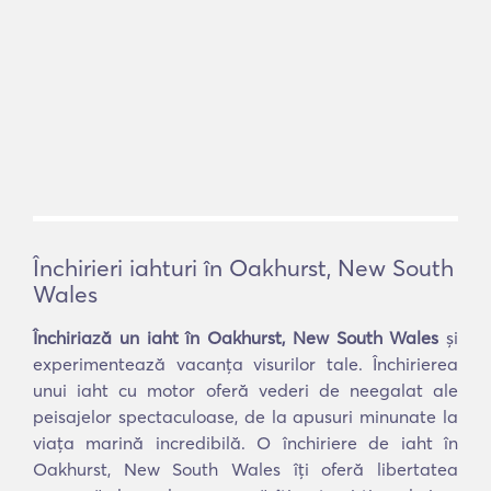
Închirieri iahturi în Oakhurst, New South
Wales
Închiriază un iaht în Oakhurst, New South Wales
și
experimentează vacanța visurilor tale. Închirierea
unui iaht cu motor oferă vederi de neegalat ale
peisajelor spectaculoase, de la apusuri minunate la
viața marină incredibilă. O închiriere de iaht în
Oakhurst, New South Wales îți oferă libertatea