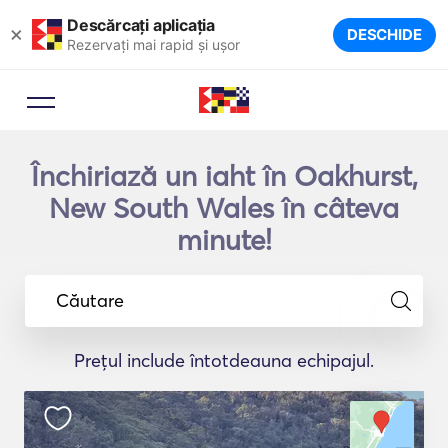
Descărcați aplicația
×
DESCHIDE
Rezervați mai rapid și ușor
Închiriază un iaht în Oakhurst,
New South Wales în câteva
minute!
Căutare
Prețul include întotdeauna echipajul.