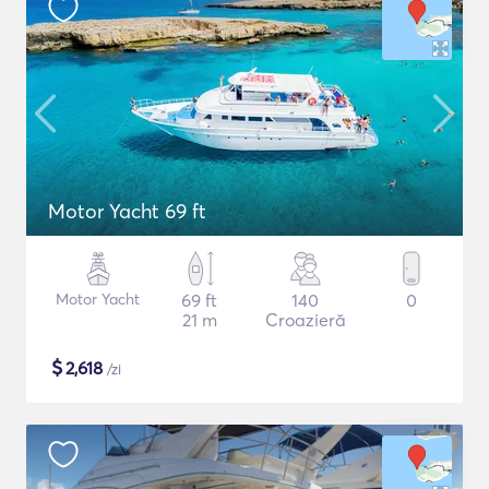
Motor Yacht 69 ft
Motor Yacht
69 ft
140
0
21 m
Croazieră
$
2,618
/zi