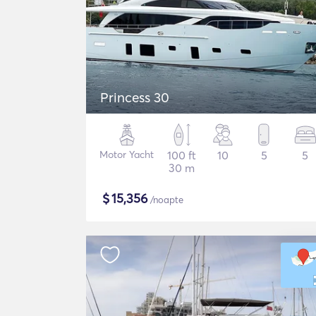
Princess 30
Motor Yacht
100 ft
10
5
5
30 m
$
15,356
/noapte