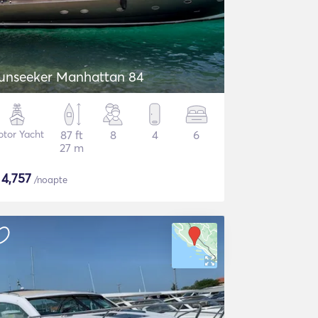
unseeker Manhattan 84
tor Yacht
87 ft
8
4
6
27 m
$
4,757
/noapte