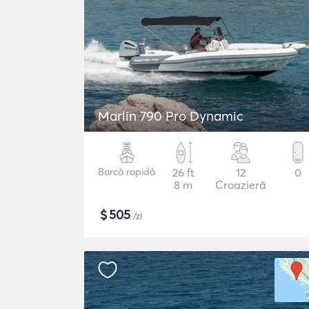
Marlin 790 Pro Dynamic
Barcă rapidă
26 ft
12
0
8 m
Croazieră
$
505
/zi