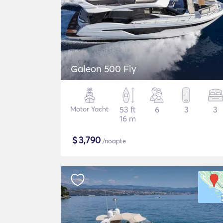
Galeon 500 Fly
Motor Yacht
53 ft
6
3
3
16 m
$
3,790
/noapte