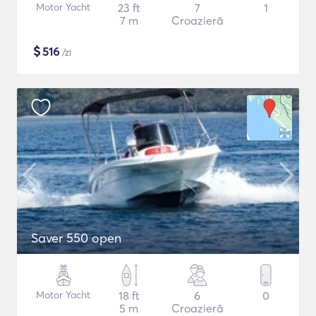
Motor Yacht
23 ft
7
1
7 m
Croazieră
$
516
/zi
Saver 550 open
Motor Yacht
18 ft
6
0
5 m
Croazieră