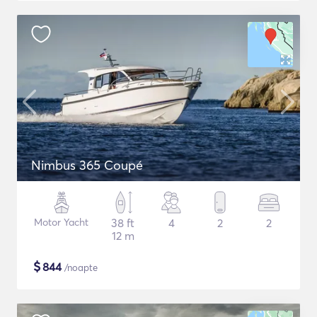
Nimbus 365 Coupé
Motor Yacht
38 ft
4
2
2
12 m
$
844
/noapte