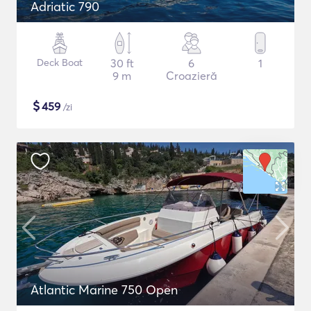
Adriatic 790
Deck Boat
30 ft
6
1
9 m
Croazieră
$
459
/zi
Atlantic Marine 750 Open