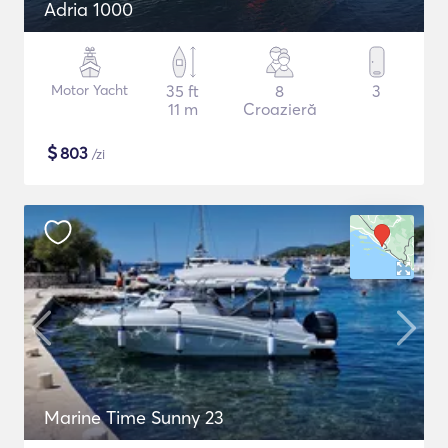
Adria 1000
Motor Yacht
35 ft
8
3
11 m
Croazieră
$
803
/zi
Marine Time Sunny 23