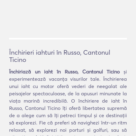
Închirieri iahturi în Russo, Cantonul
Ticino
Închiriază un iaht în Russo, Cantonul Ticino
și
experimentează vacanța visurilor tale. Închirierea
unui iaht cu motor oferă vederi de neegalat ale
peisajelor spectaculoase, de la apusuri minunate la
viața marină incredibilă. O închiriere de iaht în
Russo, Cantonul Ticino îți oferă libertatea supremă
de a alege cum să îți petreci timpul și ce destinații
să explorezi. Fie că preferi să navighezi într-un ritm
relaxat, să explorezi noi porturi și golfuri, sau să