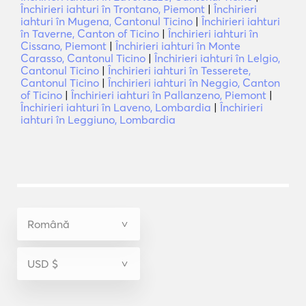
Închirieri iahturi în Trontano, Piemont
|
Închirieri
iahturi în Mugena, Cantonul Ticino
|
Închirieri iahturi
în Taverne, Canton of Ticino
|
Închirieri iahturi în
Cissano, Piemont
|
Închirieri iahturi în Monte
Carasso, Cantonul Ticino
|
Închirieri iahturi în Lelgio,
Cantonul Ticino
|
Închirieri iahturi în Tesserete,
Cantonul Ticino
|
Închirieri iahturi în Neggio, Canton
of Ticino
|
Închirieri iahturi în Pallanzeno, Piemont
|
Închirieri iahturi în Laveno, Lombardia
|
Închirieri
iahturi în Leggiuno, Lombardia