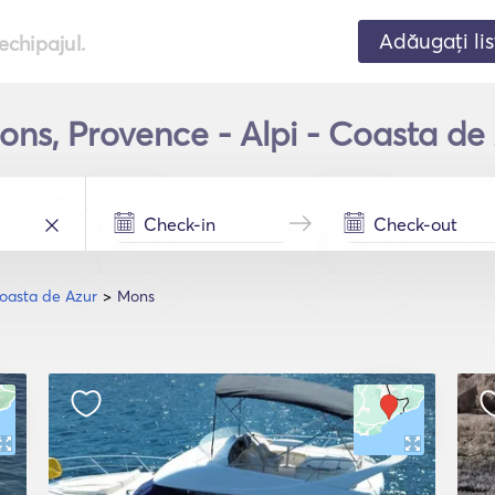
Adăugați lis
echipajul.
Mons, Provence - Alpi - Coasta de
Coasta de Azur
Mons