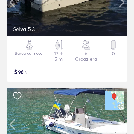
Selva 5.3
Barcă cu motor
17 ft
6
0
5 m
Croazieră
$
96
/zi