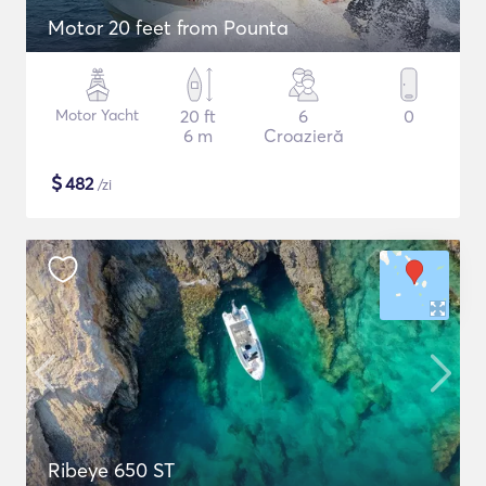
Motor 20 feet from Pounta
Motor Yacht
20 ft
6
0
6 m
Croazieră
$
482
/zi
Ribeye 650 ST