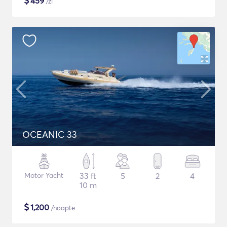
$
459
/zi
OCEANIC 33
Motor Yacht
33 ft
5
2
4
10 m
$
1,200
/noapte