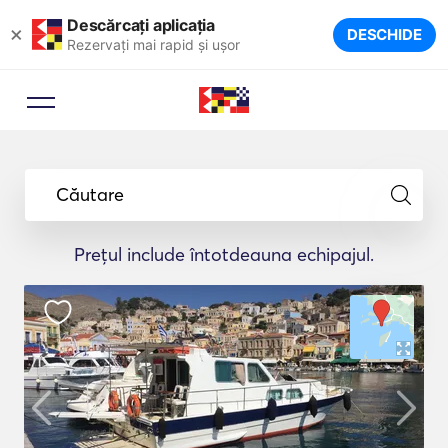
Descărcați aplicația
×
DESCHIDE
Rezervați mai rapid și ușor
Căutare
Prețul include întotdeauna echipajul.