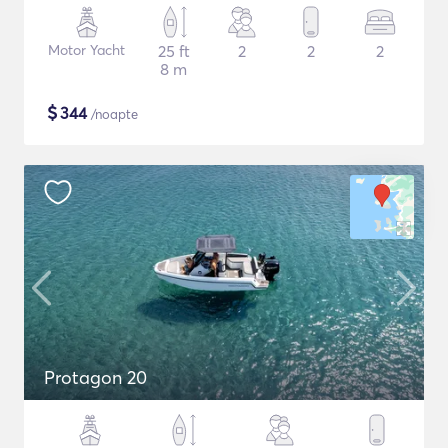
Motor Yacht
25 ft
2
2
2
8 m
$
344
/noapte
Protagon 20