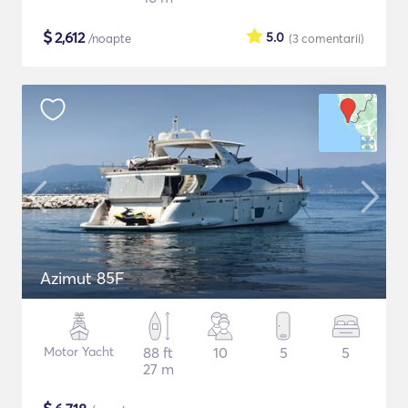
$
2,612
5.0
/noapte
(3
comentarii
)
Azimut 85F
Motor Yacht
88 ft
10
5
5
27 m