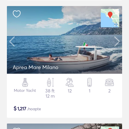
Aprea Mare Milano
Motor Yacht
38 ft
12
1
2
12 m
$
1,217
/noapte