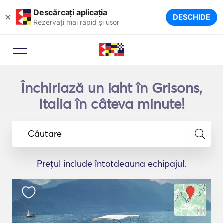
Descărcați aplicația
×
DESCHIDE
Rezervați mai rapid și ușor
Închiriază un iaht în Grisons,
Italia în câteva minute!
Căutare
Prețul include întotdeauna echipajul.