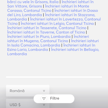
bărci cu vele în Grisons, Italia
|
Închirieri iahturi în
San Vittore, Grisons
|
Închirieri iahturi în Monte
Carasso, Cantonul Ticino
|
Închirieri iahturi în Dosso
del Liro, Lombardia
|
Închirieri iahturi în Stazzona,
Lombardia
|
Închirieri iahturi în Lavertezzo, Cantonul
Ticino
|
Închirieri iahturi în Lelgio, Cantonul Ticino
|
Închirieri iahturi în Tesserete, Cantonul Ticino
|
Închirieri iahturi în Taverne, Canton of Ticino
|
Închirieri iahturi în Piuro, Lombardia
|
Închirieri
iahturi în Mugena, Cantonul Ticino
|
Închirieri iahturi
în Isola Comacina, Lombardia
|
Închirieri iahturi în
Esino Lario, Lombardia
|
Închirieri iahturi în Bellagio,
Lombardia
Filtre