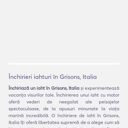
Închirieri iahturi în Grisons, Italia
Închiriază un iaht în Grisons, Italia
și experimentează
vacanța visurilor tale. Închirierea unui iaht cu motor
oferă vederi de neegalat ale peisajelor
spectaculoase, de la apusuri minunate la viața
marină incredibilă. O închiriere de iaht în Grisons,
Italia îți oferă libertatea supremă de a alege cum să