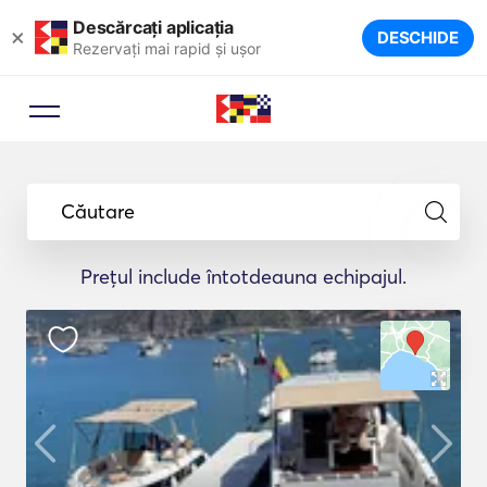
Descărcați aplicația
×
DESCHIDE
Rezervați mai rapid și ușor
Căutare
Prețul include întotdeauna echipajul.