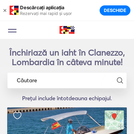
Descărcați aplicația
×
DESCHIDE
Rezervați mai rapid și ușor
Închiriază un iaht în Clanezzo,
Lombardia în câteva minute!
Căutare
Prețul include întotdeauna echipajul.