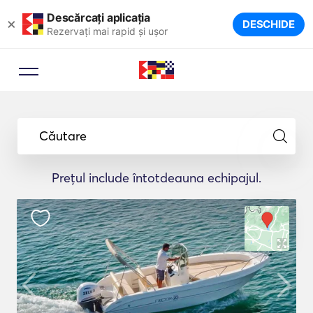
Descărcați aplicația
×
DESCHIDE
Rezervați mai rapid și ușor
Căutare
Prețul include întotdeauna echipajul.