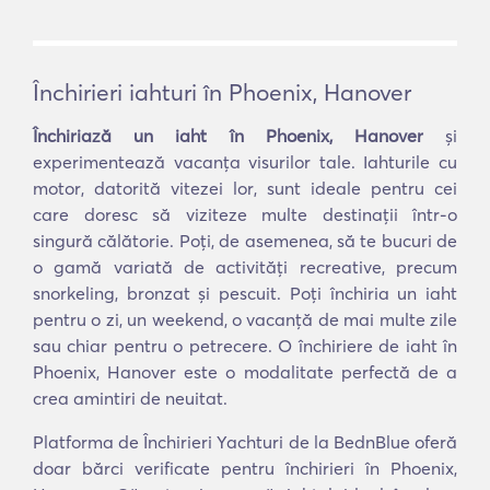
Închirieri iahturi în Phoenix, Hanover
Închiriază un iaht în Phoenix, Hanover
și
experimentează vacanța visurilor tale. Iahturile cu
motor, datorită vitezei lor, sunt ideale pentru cei
care doresc să viziteze multe destinații într-o
singură călătorie. Poți, de asemenea, să te bucuri de
o gamă variată de activități recreative, precum
snorkeling, bronzat și pescuit. Poți închiria un iaht
pentru o zi, un weekend, o vacanță de mai multe zile
sau chiar pentru o petrecere. O închiriere de iaht în
Phoenix, Hanover este o modalitate perfectă de a
crea amintiri de neuitat.
Platforma de Închirieri Yachturi de la BednBlue oferă
doar bărci verificate pentru închirieri în Phoenix,