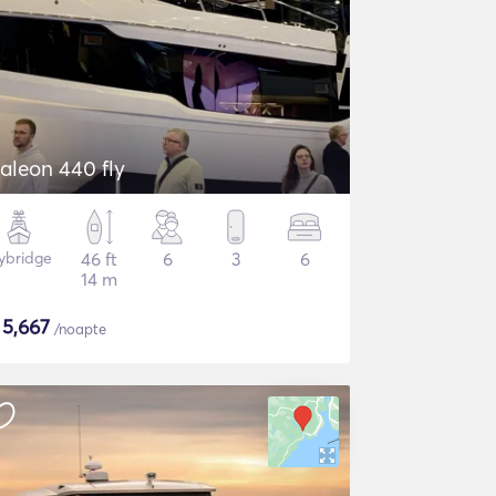
aleon 440 fly
lybridge
46 ft
6
3
6
14 m
$
5,667
/noapte