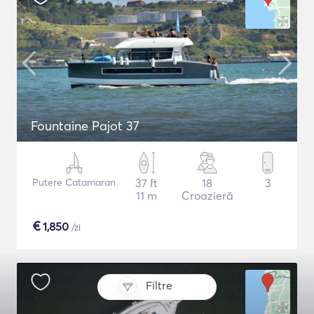
Fountaine Pajot 37
Putere Catamaran
37 ft
18
3
11 m
Croazieră
€
1,850
/zi
Filtre