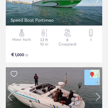
Speed Boat Portimao
Motor Yacht
33 ft
8
1
10 m
Croazieră
€
1,000
/zi