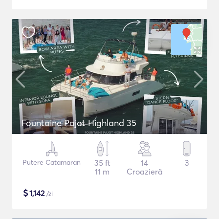
Fountaine Pajot Highland 35
Putere Catamaran
35 ft
14
3
11 m
Croazieră
$
1,142
/zi