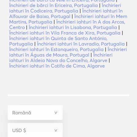
Închirieri de bărci în Ericeira, Portugalia
|
Închirieri
iahturi în Codiceira, Portugalia
|
Închirieri iahturi în
Alfouvar de Baixo, Portugal
|
Închirieri iahturi în Mem
Martins, Portugalia
|
Închirieri iahturi în A dos Arcos,
Centro
|
Închirieri iahturi în Lisabona, Portugalia
|
Închirieri iahturi în Vila Franca de Xira, Portugalia
|
Închirieri iahturi în Quinta de Santo António,
Portugalia
|
Închirieri iahturi în Lavradio, Portugalia
|
Închirieri iahturi în Estanqueiro, Portugalia
|
Închirieri
iahturi în Águas de Moura, Portugal
|
Închirieri
iahturi în Aldeia Nova do Concelho, Algarve
|
Închirieri iahturi în Cotifo de Cima, Algarve