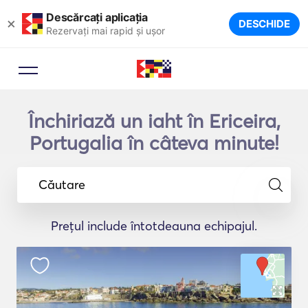
Descărcați aplicația
×
DESCHIDE
Rezervați mai rapid și ușor
Închiriază un iaht în Ericeira,
Portugalia în câteva minute!
Căutare
Prețul include întotdeauna echipajul.