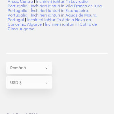
Arcos, Centro
|
Închirieri iahturi în Lavradio,
Portugalia
|
Închirieri iahturi în Vila Franca de Xira,
Portugalia
|
Închirieri iahturi în Estanqueiro,
Portugalia
|
Închirieri iahturi în Águas de Moura,
Portugal
|
Închirieri iahturi în Aldeia Nova do
Concelho, Algarve
|
Închirieri iahturi în Cotifo de
Cima, Algarve