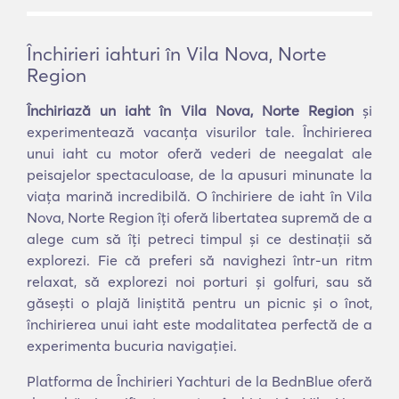
Închirieri iahturi în Vila Nova, Norte
Region
Închiriază un iaht în Vila Nova, Norte Region
și
experimentează vacanța visurilor tale. Închirierea
unui iaht cu motor oferă vederi de neegalat ale
peisajelor spectaculoase, de la apusuri minunate la
viața marină incredibilă. O închiriere de iaht în Vila
Nova, Norte Region îți oferă libertatea supremă de a
alege cum să îți petreci timpul și ce destinații să
explorezi. Fie că preferi să navighezi într-un ritm
relaxat, să explorezi noi porturi și golfuri, sau să
găsești o plajă liniștită pentru un picnic și o înot,
închirierea unui iaht este modalitatea perfectă de a
experimenta bucuria navigației.
Platforma de Închirieri Yachturi de la BednBlue oferă