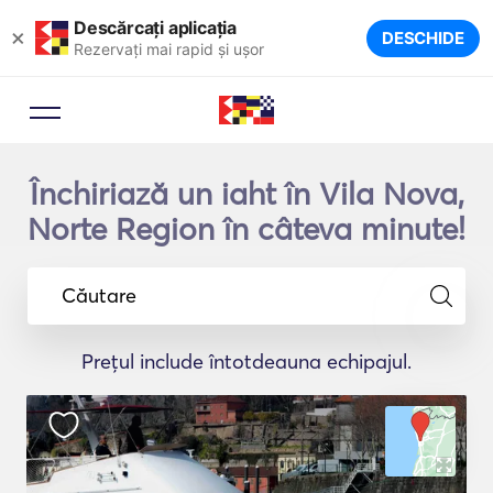
Descărcați aplicația
×
DESCHIDE
Rezervați mai rapid și ușor
Închiriază un iaht în Vila Nova,
Norte Region în câteva minute!
Căutare
Prețul include întotdeauna echipajul.