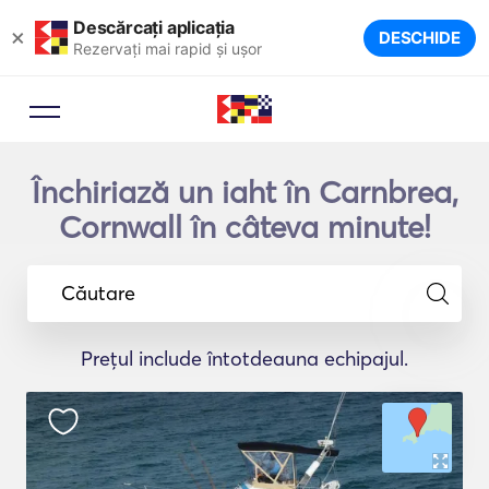
Descărcați aplicația
×
DESCHIDE
Rezervați mai rapid și ușor
Închiriază un iaht în Carnbrea,
Cornwall în câteva minute!
Căutare
Prețul include întotdeauna echipajul.