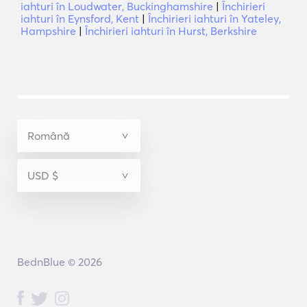
iahturi în Loudwater, Buckinghamshire
|
Închirieri
iahturi în Eynsford, Kent
|
Închirieri iahturi în Yateley,
Hampshire
|
Închirieri iahturi în Hurst, Berkshire
BednBlue © 2026