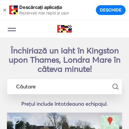
Descărcați aplicația
×
DESCHIDE
Rezervați mai rapid și ușor
Închiriază un iaht în Kingston
upon Thames, Londra Mare în
câteva minute!
Căutare
Prețul include întotdeauna echipajul.