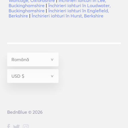
Wantage, Oxfordshire
|
Închirieri iahturi în Lee,
Buckinghamshire
|
Închirieri iahturi în Loudwater,
Buckinghamshire
|
Închirieri iahturi în Englefield,
Berkshire
|
Închirieri iahturi în Hurst, Berkshire
BednBlue © 2026