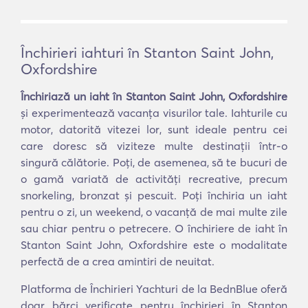
Închirieri iahturi în Stanton Saint John,
Oxfordshire
Închiriază un iaht în Stanton Saint John, Oxfordshire
și experimentează vacanța visurilor tale. Iahturile cu
motor, datorită vitezei lor, sunt ideale pentru cei
care doresc să viziteze multe destinații într-o
singură călătorie. Poți, de asemenea, să te bucuri de
o gamă variată de activități recreative, precum
snorkeling, bronzat și pescuit. Poți închiria un iaht
pentru o zi, un weekend, o vacanță de mai multe zile
sau chiar pentru o petrecere. O închiriere de iaht în
Stanton Saint John, Oxfordshire este o modalitate
perfectă de a crea amintiri de neuitat.
Platforma de Închirieri Yachturi de la BednBlue oferă
doar bărci verificate pentru închirieri în Stanton