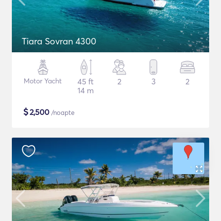
Tiara Sovran 4300
Motor Yacht
45 ft
2
3
2
14 m
$
2,500
/noapte