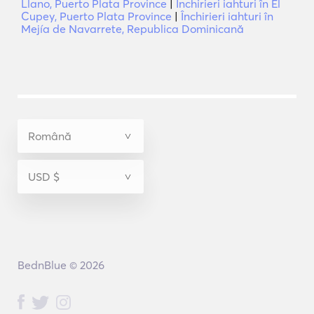
Llano, Puerto Plata Province
|
Închirieri iahturi în El
Cupey, Puerto Plata Province
|
Închirieri iahturi în
Mejía de Navarrete, Republica Dominicană
BednBlue © 2026