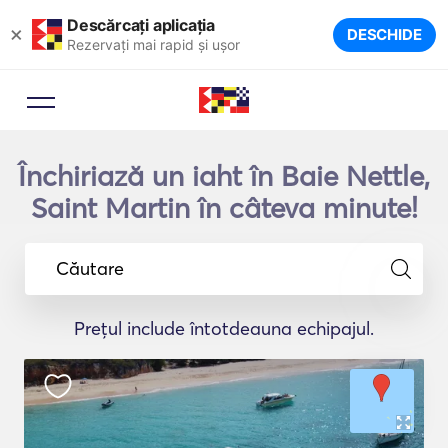
Descărcați aplicația
×
DESCHIDE
Rezervați mai rapid și ușor
Închiriază un iaht în Baie Nettle,
Saint Martin în câteva minute!
Căutare
Prețul include întotdeauna echipajul.