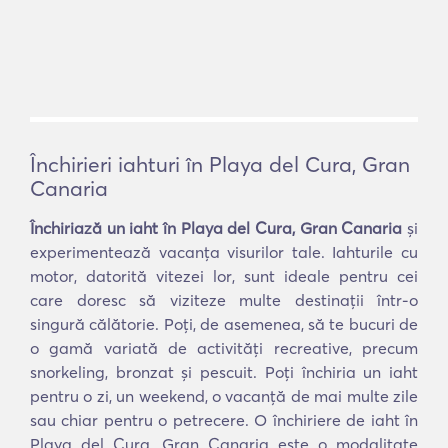
Închirieri iahturi în Playa del Cura, Gran
Canaria
Închiriază un iaht în Playa del Cura, Gran Canaria
și
experimentează vacanța visurilor tale. Iahturile cu
motor, datorită vitezei lor, sunt ideale pentru cei
care doresc să viziteze multe destinații într-o
singură călătorie. Poți, de asemenea, să te bucuri de
o gamă variată de activități recreative, precum
snorkeling, bronzat și pescuit. Poți închiria un iaht
pentru o zi, un weekend, o vacanță de mai multe zile
sau chiar pentru o petrecere. O închiriere de iaht în
Playa del Cura, Gran Canaria este o modalitate