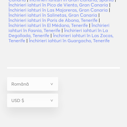
Închirieri iahturi în Pico de Viento, Gran Canaria
|
Închirieri iahturi în Las Majoreras, Gran Canaria
|
Închirieri iahturi în Salinetas, Gran Canaria
|
Închirieri iahturi în Poris de Abona, Tenerife
|
Închirieri iahturi în El Médano, Tenerife
|
Închirieri
iahturi în Fasnia, Tenerife
|
Închirieri iahturi în La
Degollada, Tenerife
|
Închirieri iahturi în Las Zocas,
Tenerife
|
Închirieri iahturi în Guargacho, Tenerife