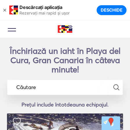
Descărcați aplicația
×
DESCHIDE
Rezervați mai rapid și ușor
Închiriază un iaht în Playa del
Cura, Gran Canaria în câteva
minute!
Căutare
Prețul include întotdeauna echipajul.