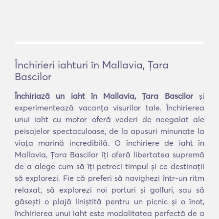
Închirieri iahturi în Mallavia, Ţara
Bascilor
Închiriază un iaht în Mallavia, Ţara Bascilor
și
experimentează vacanța visurilor tale. Închirierea
unui iaht cu motor oferă vederi de neegalat ale
peisajelor spectaculoase, de la apusuri minunate la
viața marină incredibilă. O închiriere de iaht în
Mallavia, Ţara Bascilor îți oferă libertatea supremă
de a alege cum să îți petreci timpul și ce destinații
să explorezi. Fie că preferi să navighezi într-un ritm
relaxat, să explorezi noi porturi și golfuri, sau să
găsești o plajă liniștită pentru un picnic și o înot,
închirierea unui iaht este modalitatea perfectă de a