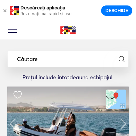
Descărcați aplicația
×
DESCHIDE
Rezervați mai rapid și ușor
Căutare
Prețul include întotdeauna echipajul.