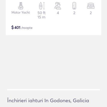
Motor Yacht
50 ft
4
2
2
15 m
$
401
/noapte
Închirieri iahturi în Godones, Galicia