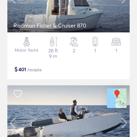
Rodman Fisher & Cruiser 870
Motor Yacht
28 ft
2
1
1
9 m
$
401
/noapte