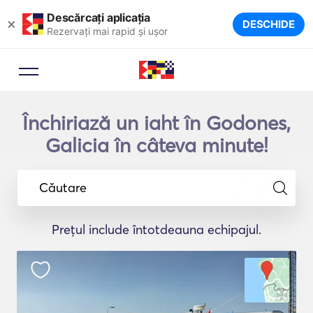
Descărcați aplicația
×
DESCHIDE
Rezervați mai rapid și ușor
Închiriază un iaht în Godones,
Galicia în câteva minute!
Căutare
Prețul include întotdeauna echipajul.