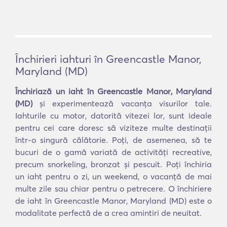
Închirieri iahturi în Greencastle Manor,
Maryland (MD)
Închiriază un iaht în Greencastle Manor, Maryland
(MD)
și experimentează vacanța visurilor tale.
Iahturile cu motor, datorită vitezei lor, sunt ideale
pentru cei care doresc să viziteze multe destinații
într-o singură călătorie. Poți, de asemenea, să te
bucuri de o gamă variată de activități recreative,
precum snorkeling, bronzat și pescuit. Poți închiria
un iaht pentru o zi, un weekend, o vacanță de mai
multe zile sau chiar pentru o petrecere. O închiriere
de iaht în Greencastle Manor, Maryland (MD) este o
modalitate perfectă de a crea amintiri de neuitat.