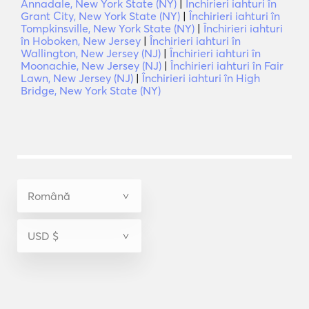
Annadale, New York State (NY)
|
Închirieri iahturi în
Grant City, New York State (NY)
|
Închirieri iahturi în
Tompkinsville, New York State (NY)
|
Închirieri iahturi
în Hoboken, New Jersey
|
Închirieri iahturi în
Wallington, New Jersey (NJ)
|
Închirieri iahturi în
Moonachie, New Jersey (NJ)
|
Închirieri iahturi în Fair
Lawn, New Jersey (NJ)
|
Închirieri iahturi în High
Bridge, New York State (NY)