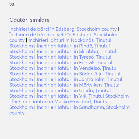
ta.
Căutări similare
Închirieri de bărci în Edsberg, Stockholm county
|
Închirieri de bărci cu vele în Edsberg, Stockholm
county
|
Închirieri iahturi în Nackanäs, Ținutul
Stockholm
|
Închirieri iahturi în Rindö, Ținutul
Stockholm
|
Închirieri iahturi în Skrubba, Ținutul
Stockholm
|
Închirieri iahturi în Tyresö, Ținutul
Stockholm
|
Închirieri iahturi în Forsvik, Ținutul
Stockholm
|
Închirieri iahturi în Vendelsö, Ținutul
Stockholm
|
Închirieri iahturi în Södertälje, Ținutul
Stockholm
|
Închirieri iahturi în Jurstaholm, Ținutul
Stockholm
|
Închirieri iahturi în Mörtviken, Ținutul
Stockholm
|
Închirieri iahturi în Utlida, Ținutul
Stockholm
|
Închirieri iahturi în Vik, Ținutul Stockholm
|
Închirieri iahturi în Muskö Havsbad, Ținutul
Stockholm
|
Închirieri iahturi în Sandhamn, Stockholm
county