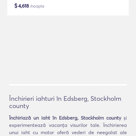
$
4,618
/noapte
Închirieri iahturi în Edsberg, Stockholm
county
Închiriază un iaht în Edsberg, Stockholm county
și
experimentează vacanța visurilor tale. Închirierea
unui iaht cu motor oferă vederi de neegalat ale