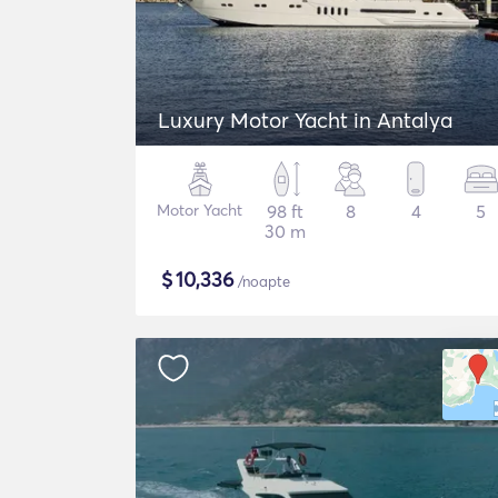
Luxury Motor Yacht in Antalya
Motor Yacht
98 ft
8
4
5
30 m
$
10,336
/noapte