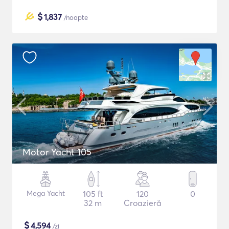
$
1,837
/noapte
Motor Yacht 105
Mega Yacht
105 ft
120
0
32 m
Croazieră
$
4,594
/zi