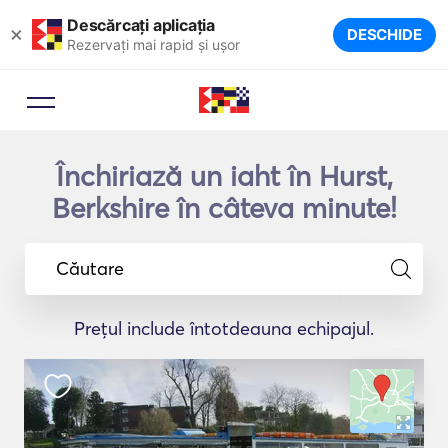
Descărcați aplicația
×
DESCHIDE
Rezervați mai rapid și ușor
Închiriază un iaht în Hurst,
Berkshire în câteva minute!
Căutare
Prețul include întotdeauna echipajul.