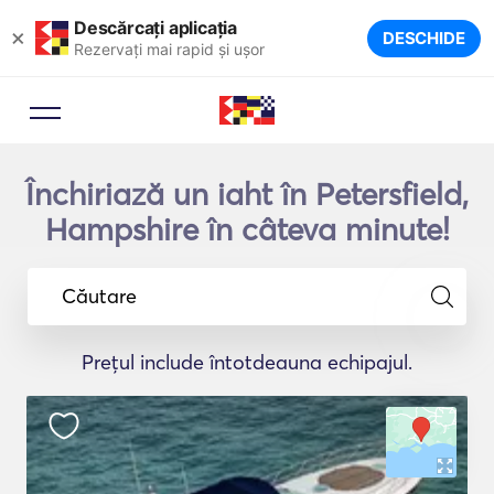
Descărcați aplicația
×
DESCHIDE
Rezervați mai rapid și ușor
Închiriază un iaht în Petersfield,
Hampshire în câteva minute!
Căutare
Prețul include întotdeauna echipajul.