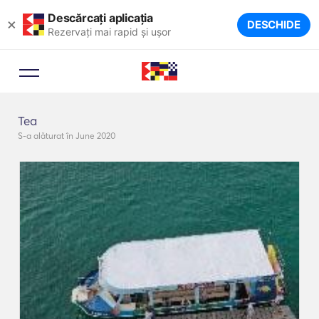
Descărcați aplicația
×
DESCHIDE
Rezervați mai rapid și ușor
Tea
S-a alăturat în June 2020