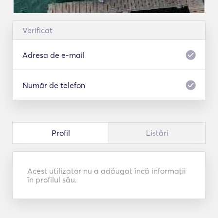
Verificat
Adresa de e-mail
Număr de telefon
Profil
Listări
Acest utilizator nu a adăugat încă informații
în profilul său.