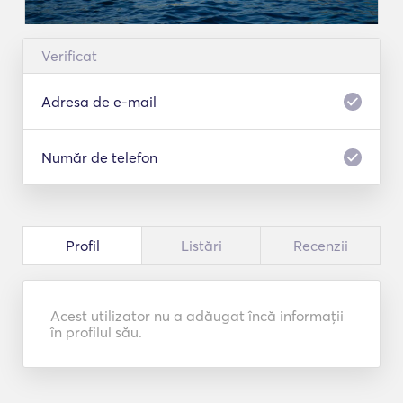
Verificat
Adresa de e-mail
Număr de telefon
Profil
Listări
Recenzii
Acest utilizator nu a adăugat încă informații
în profilul său.