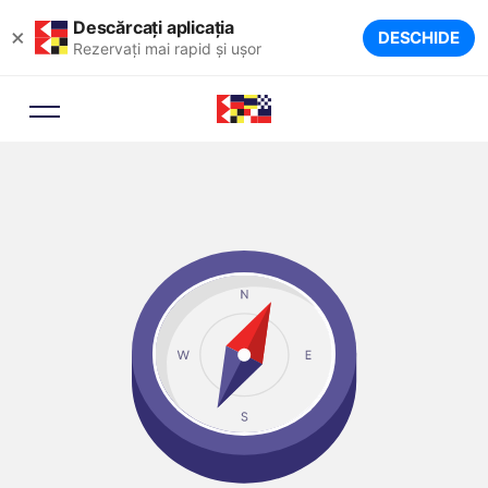
Descărcați aplicația
×
DESCHIDE
Rezervați mai rapid și ușor