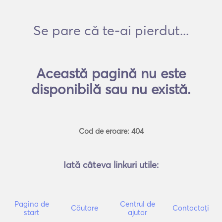
Se pare că te-ai pierdut...
Această pagină nu este
disponibilă sau nu există.
Cod de eroare: 404
Iată câteva linkuri utile:
Pagina de
Centrul de
Căutare
Contactați
start
ajutor