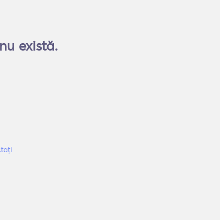
nu există.
tați