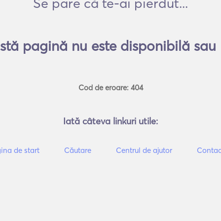
Se pare că te-ai pierdut...
tă pagină nu este disponibilă sau 
Cod de eroare: 404
Iată câteva linkuri utile:
ina de start
Căutare
Centrul de ajutor
Contac