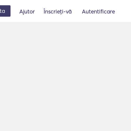
ta
Ajutor
Înscrieți-vă
Autentificare