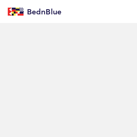
BednBlue