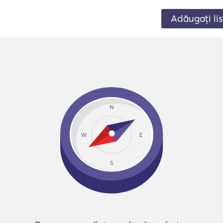
Adăugați lis