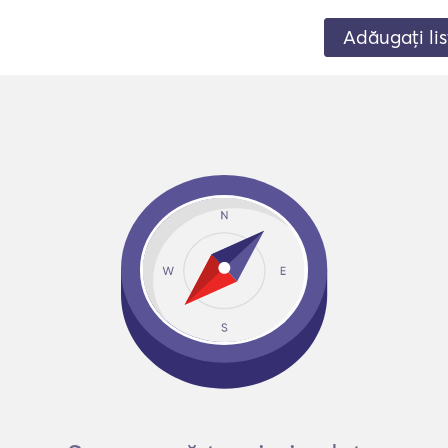
Adăugați lis