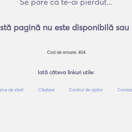
Se pare că te-ai pierdut...
tă pagină nu este disponibilă sau 
Cod de eroare: 404
Iată câteva linkuri utile:
ina de start
Căutare
Centrul de ajutor
Contac