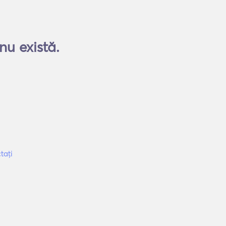
nu există.
tați