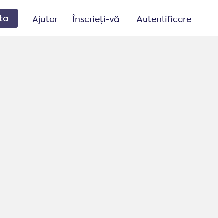
ta
Ajutor
Înscrieți-vă
Autentificare