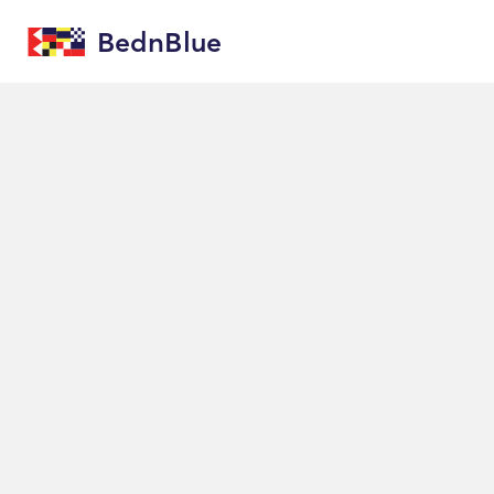
BednBlue