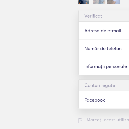
Verificat
Adresa de e-mail
Număr de telefon
Informații personale
Conturi legate
Facebook
Marcați acest utiliz