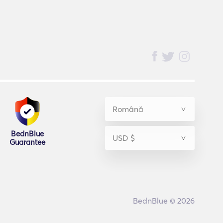
BednBlue
Guarantee
BednBlue © 2026