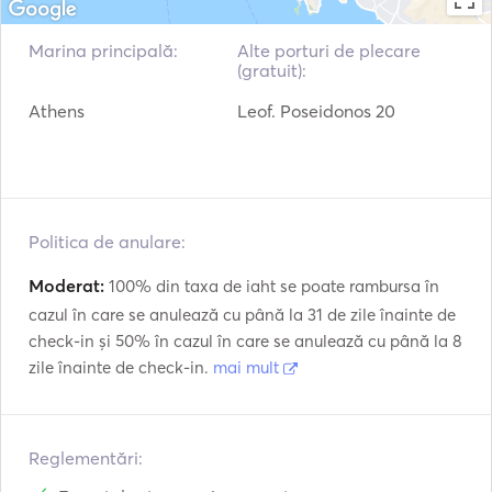
vessels. 

* Book the yacht Bavaria 42, the number of places is 
Marina principală:
Alte porturi de plecare
(gratuit):
Athens
Leof. Poseidonos 20
Politica de anulare:
Moderat:
100% din taxa de iaht se poate rambursa în
cazul în care se anulează cu până la 31 de zile înainte de
check-in și 50% în cazul în care se anulează cu până la 8
zile înainte de check-in.
mai mult
Reglementări: