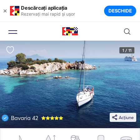
Descărcați aplicația
×
DESCHIDE
Rezervați mai rapid și ușor
1 / 11
Bavaria 42
Acțiune